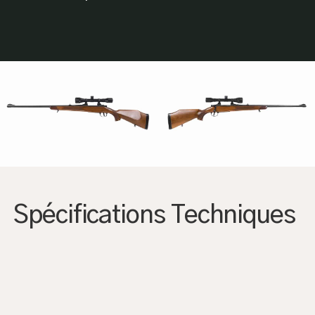
Spécifications Techniques
AGRANDIR
AGRANDIR