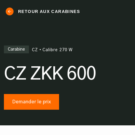
RETOUR AUX CARABINES
Carabine
CZ
•
Calibre
270 W
CZ ZKK 600
Demander le prix