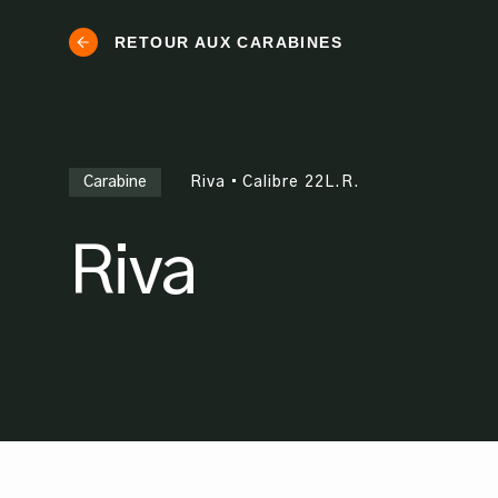
RETOUR AUX CARABINES
Carabine
Riva
•
Calibre
22L.R.
Riva