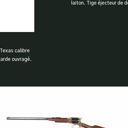
laiton. Tige éjecteur de d
 Texas calibre
garde ouvragé.