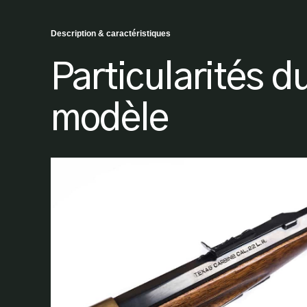
Description & caractéristiques
Particularités d
modèle