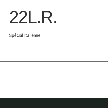
22L.R.
Spécial Italienne