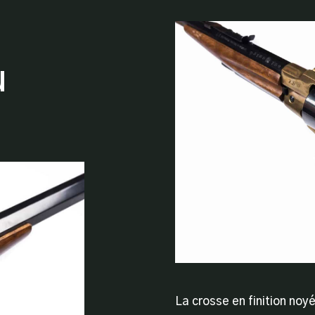
u
La crosse en finition noy