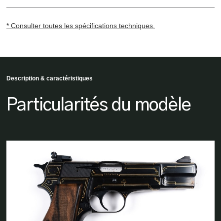
* Consulter toutes les spécifications techniques.
Description & caractéristiques
Particularités du modèle