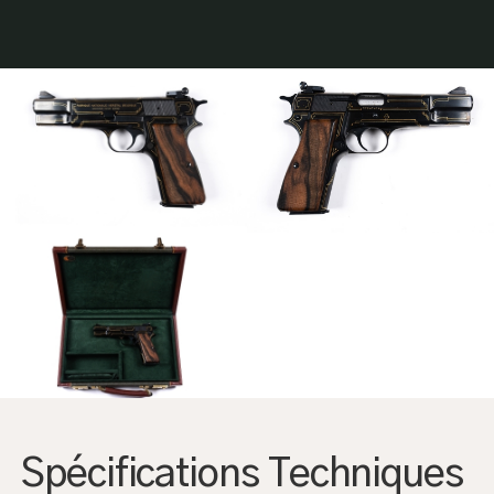
AGRANDIR
AGRANDIR
Spécifications Techniques
AGRANDIR